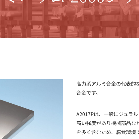
高力系アルミ合金の代表的な
合金です。
A2017Pは、一般にジュラ
高い強度があり機械部品な
を多く含むため、腐食環境