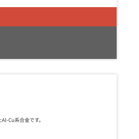
l-Cu系合金です。