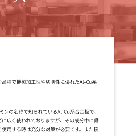
品種で機械加工性や切削性に優れたAl-Cu系
ルミンの名称で知られているAl-Cu系合金板で、
どに広く使われておりますが、その成分中に銅
で使用する時は充分な対策が必要です。また接