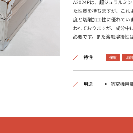
A2024Pは、超ジュラルミン
た性質を持ちますが、これ
度と切削加工性に優れてい
われておりますが、成分中
必要です。また溶融溶接性
特性
強度
切削
用途
航空機用