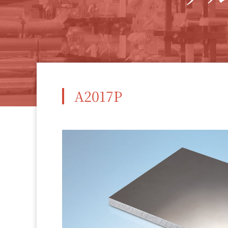
A2017P