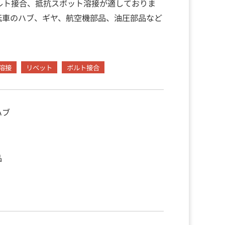
ルト接合、抵抗スポット溶接が適しておりま
転車のハブ、ギヤ、航空機部品、油圧部品など
溶接
リベット
ボルト接合
ハブ
品