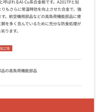
と呼ばれるAl-Cu系合金板です。A2017Pと似
よりもさらに常温時効を向上させた合金で、強
ます。航空機用部品などの高負荷機能部品に使
に銅を多く含んでいるために充分な防食処理が
は劣ります。
加工性
部品の高負荷機能部品