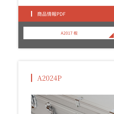
商品情報PDF
A2017 板
A2024P