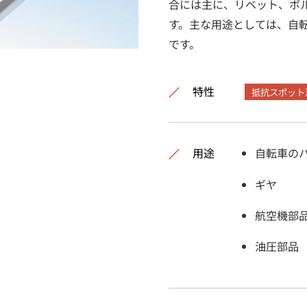
合には主に、リベット、ボ
す。主な用途としては、自
です。
特性
抵抗スポット
用途
自転車の
ギヤ
航空機部
油圧部品