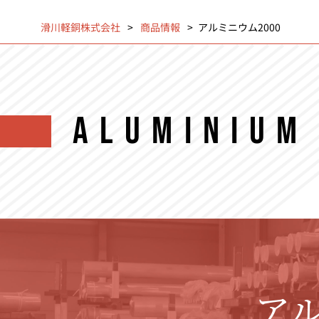
滑川軽銅株式会社
>
商品情報
>
アルミニウム2000
ALUMINIUM
アル