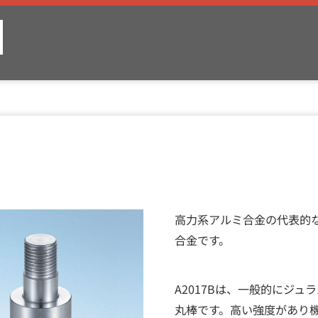
高力系アルミ合金の代表的な
合金です。
A2017Bは、一般的にジュラ
丸棒です。高い強度があり