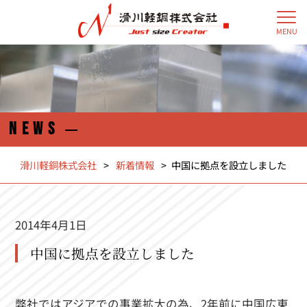
MENU
NEWS
滑川軽銅株式会社
>
新着情報
>
中国に拠点を設立しました
2014年4月1日
中国に拠点を設立しました
弊社ではアジアでの事業拡大の為、2年前に中国広東