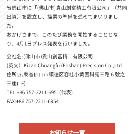
省佛山市に「(佛山市)貴山創富精工有限公司」（共同
出資）を設立し、操業の準備を進めてまいりまし
た。
おかげさまで、このたび業務を開始することとな
り、4月1日プレス発表を行いました。
会社名:(佛山市)貴山創富精工有限公司
(英文）Kizan Chuangfu (Foshan) Precision Co.,Ltd
住所:広東省佛山市順徳区容桂小黄圃科苑三路６號之
三座(1F)
TEL:+86 757-2211-6951(代表)
FAX:+86 757-2211-6954
お知らせ一覧